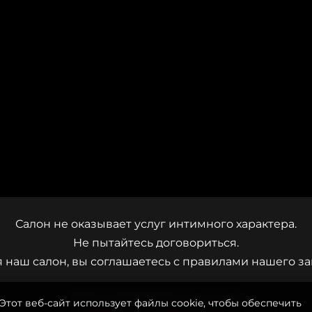
Салон не оказывает услуг интимного характера.
Не пытайтесь договориться.
 наш салон, вы соглашаетесь с правилами нашего за
ROXY © 2026 ROXY men’s club
Этот веб-сайт использует файлы cookie, чтобы обеспечить